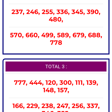
237, 246, 255, 336, 345, 390,
480,
570, 660, 499, 589, 679, 688,
778
TOTAL 3 :
777, 444, 120, 300, 111, 139,
148, 157,
166, 229, 238, 247, 256, 337,