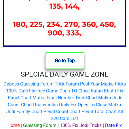
135, 144,
180, 225, 234, 270, 360, 450,
900, 333,
Go to Top
SPECIAL DAILY GAME ZONE
Dpboss Guessing Forum
Trick Forum Post Your Matka tricks
100% Date Fix Free Game Open TO Close
Ratan Khatri Fix
Panel Chart
Matka Final Number Trick Chart
Matka Jodi
Count Chart
Dhanvarsha Daily Fix Open To Close
Matka
Jodi Family Chart
Penal Count Chart
Penal Total Chart
All
220 Card List
Home
|
Guessing Forum
|
100% Fix Jodi Tricks
|
Date Fix