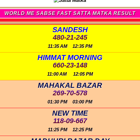
WORLD ME SABSE FAST SATTA MATKA RESULT
SANDESH
480-21-245
11:35 AM 12:35 PM
HIMMAT MORNING
660-23-148
11:00 AM 12:05 PM
MAHAKAL BAZAR
269-70-578
01:30 PM 03:00 PM
NEW TIME
118-09-667
11:25 PM 12:25 PM