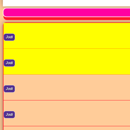
Jodi
Jodi
Jodi
Jodi