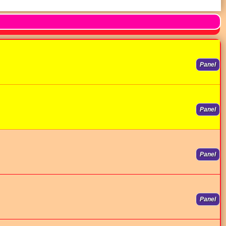
Panel
Panel
Panel
Panel