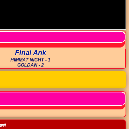
Final Ank
SRIDEVI - 3
SRIDEVI NIGHT - 5
TIME BAZAR - 7
MILAN DAY - 4
MILAN NIGHT - 3
RAJDHANI DAY - 6
RAJDHANI NIGHT - 4
KALYAN - 7
KALYAN NIGHT - 5
MADHUR NIGHT - 6
SUPREME DAY - 5
SUPREME NIGHT - 2
MAIN BAZAR - 8
MADHURI - 4
करो
MADHURI NIGHT - 5