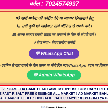
कॉल : 7024574937
📢 सभी मार्केट की कटिंग देने या व्यापार लिखवाने हेतु
📞 सभी बुकी एवं खाईवाल सीधे ऑफिस से संपर्क करें।
🏪 अपना बाज़ार हमारी साइट पर लगवाने के लिए भी संपर्क करें।
⚡ तेज़ सेवा • विश्वसनीय सपोर्ट
💬 WhatsApp Chat
 एडमिन से बात करने के लिए ऊपर या नीचे दिए गए WhatsApp बटन पर क्लिक 
💬 Admin WhatsApp
VIP GAME FIX GAME PEAD GAME MYDPBOSS.COM DALY FREE 
FAST RISALT FREE GESSINGE ALL MARKET ! AD MARKET BAHU
ALL MARKET FULL SUBIDHA KE SATH ! ! MYDPBOSS.COM LYA HA