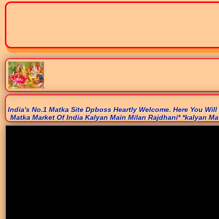
India's No.1 Matka Site Dpboss Heartly Welcome. Here You Will
Matka Market Of India Kalyan Main Milan Rajdhani* *kalyan M